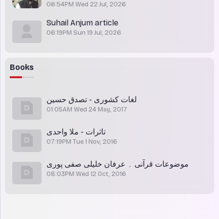
06:54PM Wed 22 Jul, 2026
Suhail Anjum article
06:19PM Sun 19 Jul, 2026
Books
لغات کشوری - تصدق حسین
01:05AM Wed 24 May, 2017
تاثرات - ملا واحدی
07:19PM Tue 1 Nov, 2016
موضوعات قرآنی ۔ عرفان خلیلی صفی پوری
08:03PM Wed 12 Oct, 2016