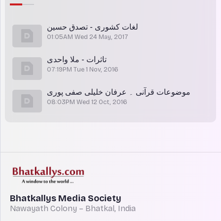
لغات کشوری - تصدق حسین
01:05AM Wed 24 May, 2017
تاثرات - ملا واحدی
07:19PM Tue 1 Nov, 2016
موضوعات قرآنی ۔ عرفان خلیلی صفی پوری
08:03PM Wed 12 Oct, 2016
Bhatkallys Media Society
Nawayath Colony – Bhatkal, India